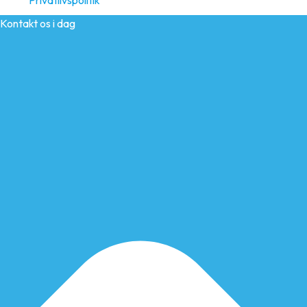
Privatlivspolitik
Kontakt os i dag