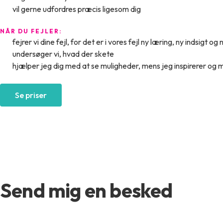
vil gerne udfordres præcis ligesom dig
NÅR DU FEJLER:
fejrer vi dine fejl, for det er i vores fejl ny læring, ny indsigt
undersøger vi, hvad der skete
hjælper jeg dig med at se muligheder, mens jeg inspirerer og mo
Se priser
Send mig en besked