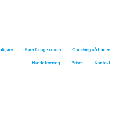
albjørn
Børn & unge coach
Coaching på banen
Hundetræning
Priser
Kontakt