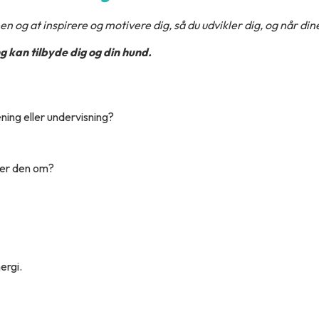
n og at inspirere og motivere dig, så du udvikler dig, og når din
 kan tilbyde dig og din hund.
ning eller undervisning?
eder den om?
ergi.