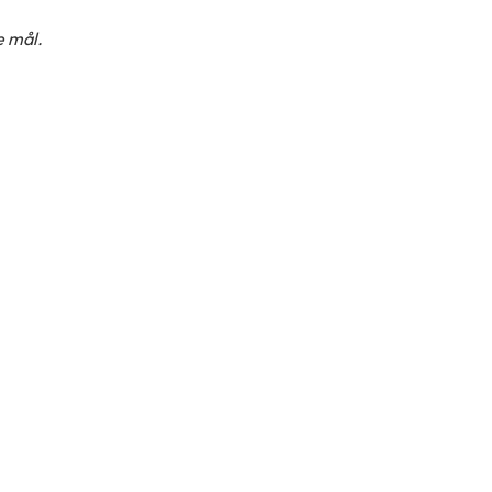
e mål.