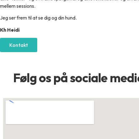
mellem sessions.
Jeg ser frem til at se dig og din hund.
Kh Heidi
Kontakt
Følg os ​på sociale medi