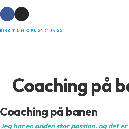
RING TIL MIG PÅ 24 91 34 22
Coaching på 
Coaching på banen
Jeg har en anden stor passion, og det e