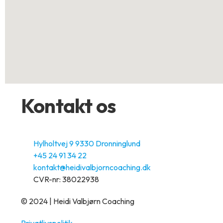
Kontakt os
Hylholtvej 9 9330 Dronninglund
+45 24 91 34 22
kontakt@heidivalbjorncoaching.dk
CVR-nr: 38022938
© 2024 | Heidi Valbjørn Coaching